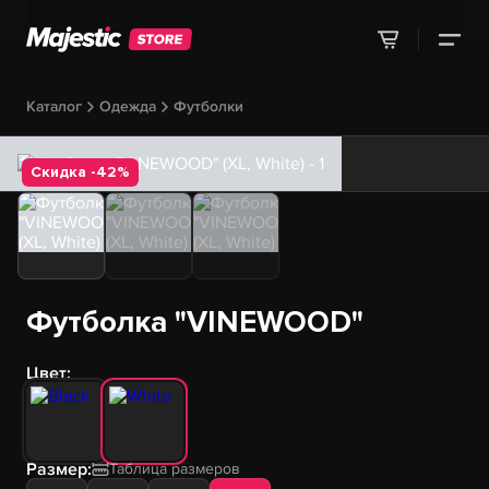
Каталог
Одежда
Футболки
Скидка -42%
Футболка "VINEWOOD"
Цвет:
Размер:
Таблица размеров