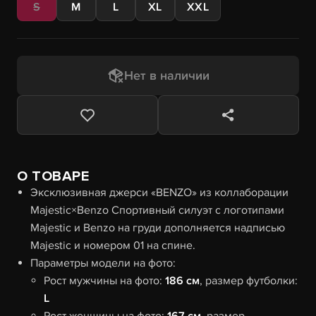
S
M
L
XL
XXL
Нет в наличии
О ТОВАРЕ
Эксклюзивная джерси «BENZO» из коллаборации
Majestic×Benzo Спортивный силуэт с логотипами
Majestic и Benzo на груди дополняется надписью
Majestic и номером 01 на спине.
Параметры модели на фото:
Рост мужчины на фото:
186 см
, размер футболки:
L