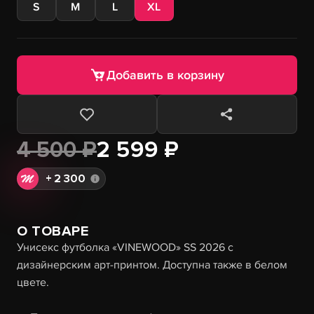
S
M
L
XL
Добавить в корзину
4 500 ₽
2 599 ₽
+
2 300
О ТОВАРЕ
Унисекс футболка «VINEWOOD» SS 2026 с
дизайнерским арт-принтом. Доступна также в белом
цвете.