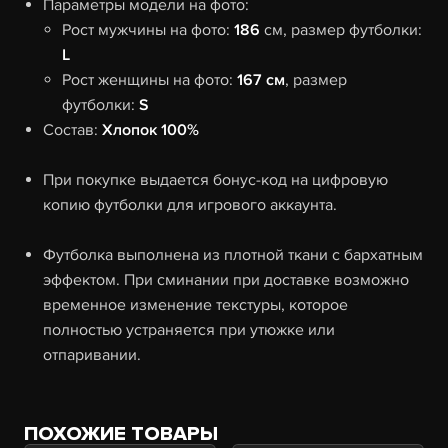
Параметры модели на фото:
Рост мужчины на фото:
186
см, размер футболки:
L
Рост женщины на фото:
167 см
, размер
футболки:
S
Состав:
Хлопок 100%
При покупке выдается бонус-код на цифровую
копию футболки для игрового аккаунта.
Футболка выполнена из плотной ткани с бархатным
эффектом. При сминании при доставке возможно
временное изменение текстуры, которое
полностью устраняется при утюжке или
отпаривании.
ПОХОЖИЕ ТОВАРЫ