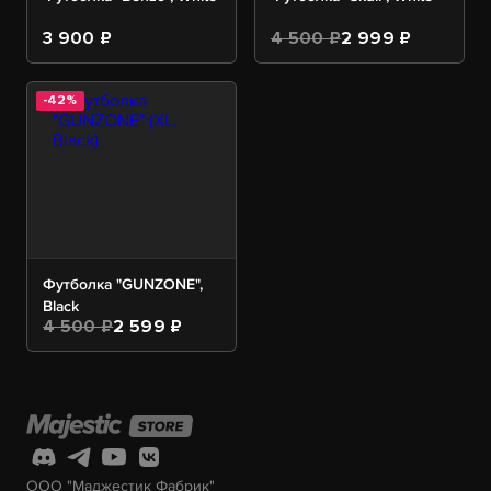
3 900 ₽
4 500 ₽
2 999 ₽
-42%
Футболка "GUNZONE",
Black
4 500 ₽
2 599 ₽
ООО "Маджестик Фабрик"