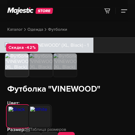
Каталог
Одежда
Футболки
Скидка -42%
Футболка "VINEWOOD"
Цвет:
Размер:
Таблица размеров