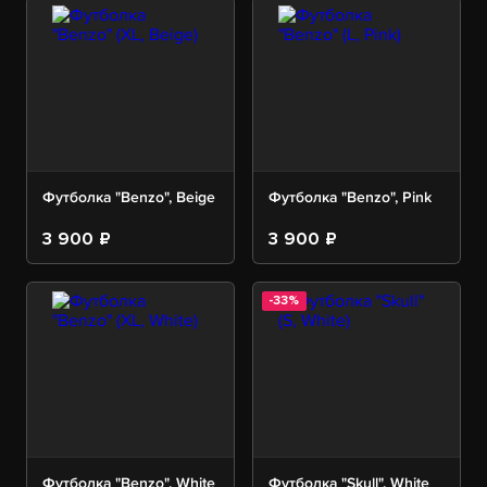
Футболка "Benzo", Beige
Футболка "Benzo", Pink
3 900 ₽
3 900 ₽
-33%
Футболка "Benzo", White
Футболка "Skull", White