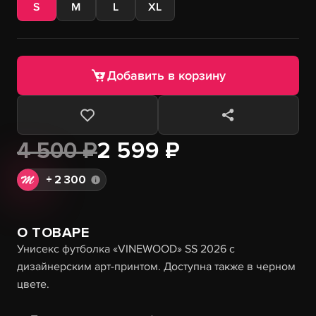
S
M
L
XL
Добавить в корзину
4 500 ₽
2 599 ₽
+
2 300
О ТОВАРЕ
Унисекс футболка «VINEWOOD» SS 2026 с
дизайнерским арт-принтом. Доступна также в черном
цвете.