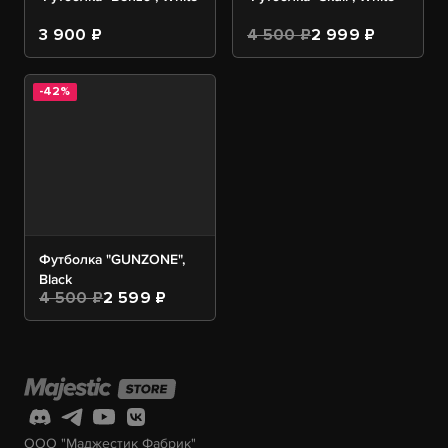
3 900 ₽
4 500 ₽
2 999 ₽
-42%
Футболка "GUNZONE",
Black
4 500 ₽
2 599 ₽
ООО "Маджестик Фабрик"