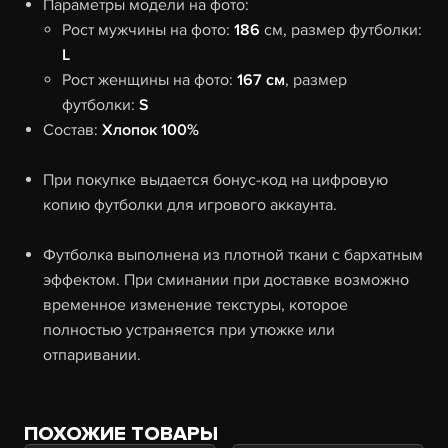
Параметры модели на фото:
Рост мужчины на фото:
186
см, размер футболки:
L
Рост женщины на фото:
167 см
, размер
футболки:
S
Состав:
Хлопок 100%
При покупке выдается бонус-код на цифровую
копию футболки для игрового аккаунта.
Футболка выполнена из плотной ткани с бархатным
эффектом. При сминании при доставке возможно
временное изменение текстуры, которое
полностью устраняется при утюжке или
отпаривании.
ПОХОЖИЕ ТОВАРЫ