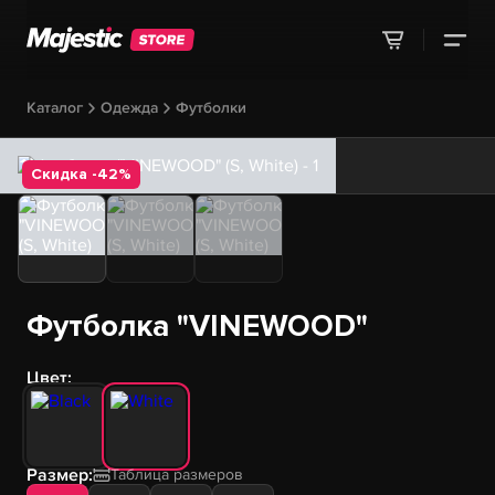
Каталог
Одежда
Футболки
Скидка -42%
Футболка "VINEWOOD"
Цвет:
Размер:
Таблица размеров