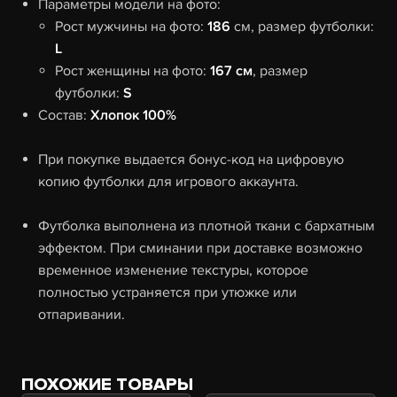
Параметры модели на фото:
Рост мужчины на фото:
186
см, размер футболки:
L
Рост женщины на фото:
167 см
, размер
футболки:
S
Состав:
Хлопок 100%
При покупке выдается бонус-код на цифровую
копию футболки для игрового аккаунта.
Футболка выполнена из плотной ткани с бархатным
эффектом. При сминании при доставке возможно
временное изменение текстуры, которое
полностью устраняется при утюжке или
отпаривании.
ПОХОЖИЕ ТОВАРЫ