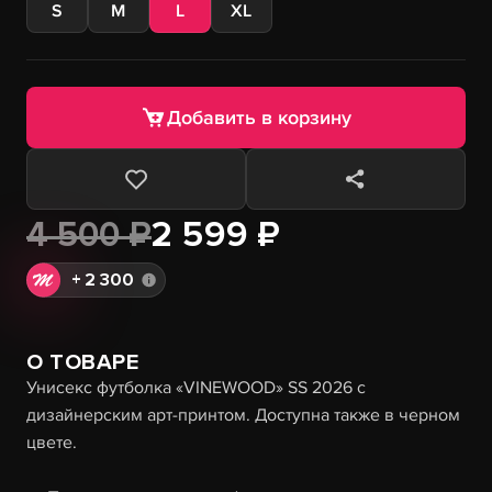
S
M
L
XL
Добавить в корзину
4 500 ₽
2 599 ₽
+
2 300
О ТОВАРЕ
Унисекс футболка «VINEWOOD» SS 2026 с
дизайнерским арт-принтом. Доступна также в черном
цвете.