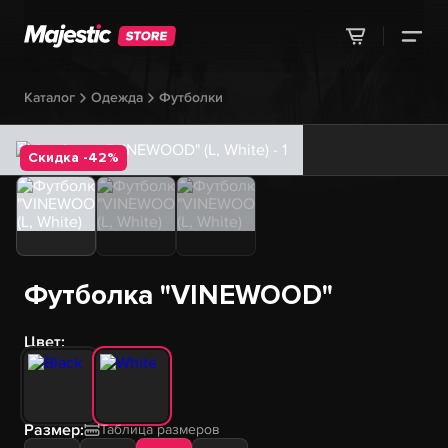
Каталог
Одежда
Футболки
Скидка -42%
Футболка "VINEWOOD"
Цвет:
Размер:
Таблица размеров