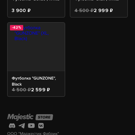
3 900 ₽
4 500 ₽
2 999 ₽
-42%
Футболка "GUNZONE",
Black
4 500 ₽
2 599 ₽
ООО "Маджестик Фабрик"