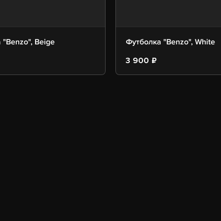
 "Benzo", Beige
Футболка "Benzo", White
3 900 ₽