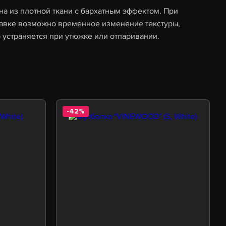
а из плотной ткани с бархатным эффектом. При
тавке возможно временное изменение текстуры,
 устраняется при утюжке или отпаривании.
-42%