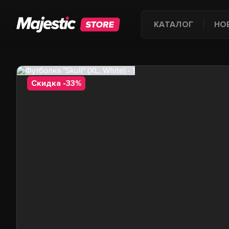
КАТАЛОГ
НО
Скидка -33%