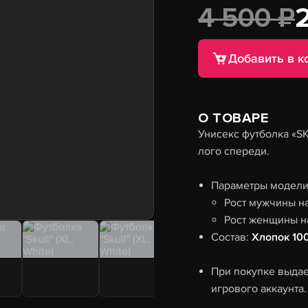
4 500 ₽
Добавить в к
О ТОВАРЕ
Унисекс футболка «S
лого спереди.
Параметры модели 
Рост мужчины н
Рост женщины н
Состав:
Хлопок 10
При покупке выдае
игрового аккаунта.