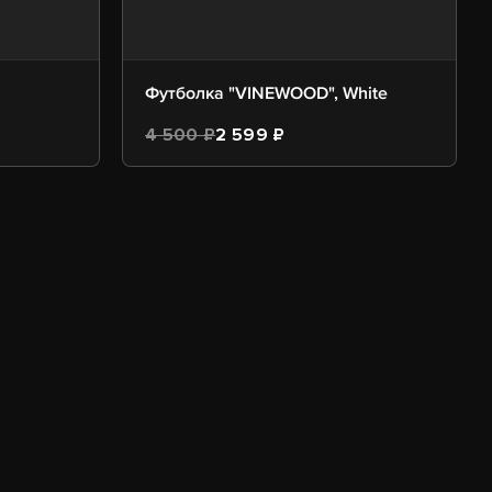
Футболка "VINEWOOD", White
4 500 ₽
2 599 ₽