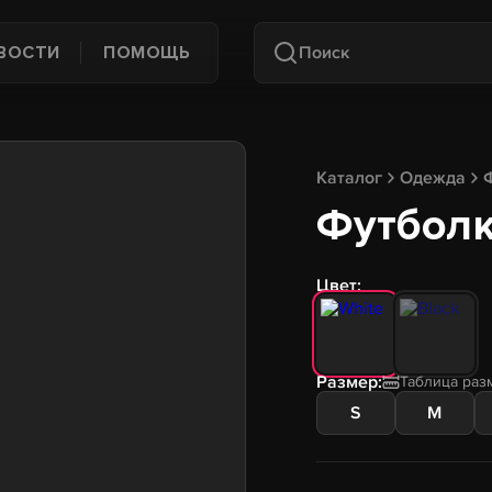
ВОСТИ
ПОМОЩЬ
Каталог
Одежда
Футболка
Цвет:
Размер:
Таблица раз
S
M