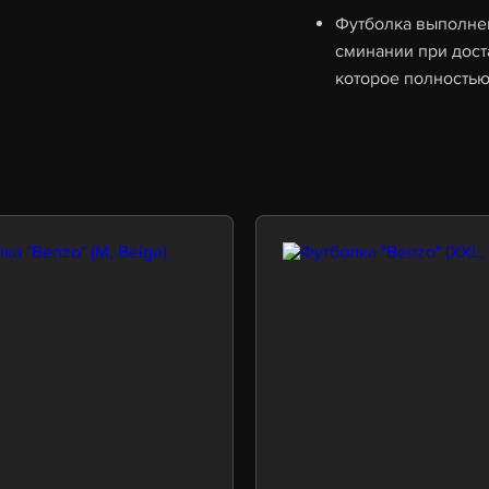
Футболка выполнен
сминании при дос
которое полностью