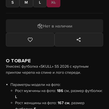
S
M
L
XL
Нет в наличии
О ТОВАРЕ
Унисекс футболка «SKULL» SS 2026 с крупным
принтом черепа на спине и лого спереди.
Параметры модели на фото:
Рост мужчины на фото:
186
см, размер футболки:
L
Рост женщины на фото:
167 см
, размер