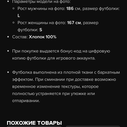
Параметры модели на фото:
Рост мужчины на фото:
186
см, размер футболки:
L
Рост женщины на фото:
167 см
, размер
футболки:
S
Состав:
Хлопок 100%
При покупке выдается бонус-код на цифровую
копию футболки для игрового аккаунта.
Футболка выполнена из плотной ткани с бархатным
эффектом. При сминании при доставке возможно
временное изменение текстуры, которое
полностью устраняется при утюжке или
отпаривании.
ПОХОЖИЕ ТОВАРЫ