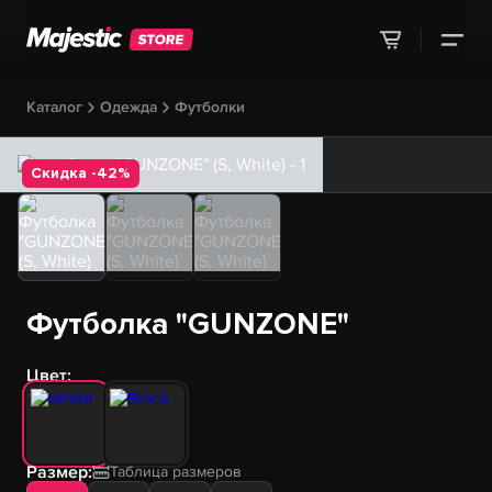
Каталог
Одежда
Футболки
Скидка -42%
Футболка "GUNZONE"
Цвет:
Размер:
Таблица размеров