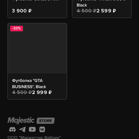
Black
3 900 ₽
4 500 ₽
2 599 ₽
-33%
Футболка "GTA
BUSINESS", Black
4 500 ₽
2 999 ₽
ООО "Маджестик Фабрик"