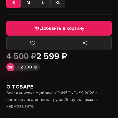
S
M
L
XL
Добавить в корзину
4 500 ₽
2 599 ₽
+
2 300
О ТОВАРЕ
Белая унисекс футболка «GUNZONE» SS 2026 с
цветным логотипом на груди. Доступна также в
черном цвете.