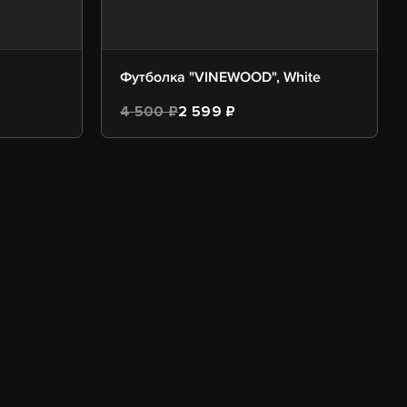
Футболка "VINEWOOD", White
4 500 ₽
2 599 ₽