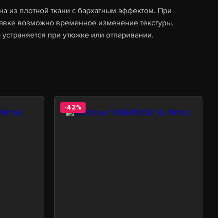
а из плотной ткани с бархатным эффектом. При
тавке возможно временное изменение текстуры,
 устраняется при утюжке или отпаривании.
-42%