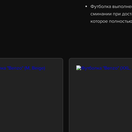
Футболка выполнен
сминании при дос
которое полностью