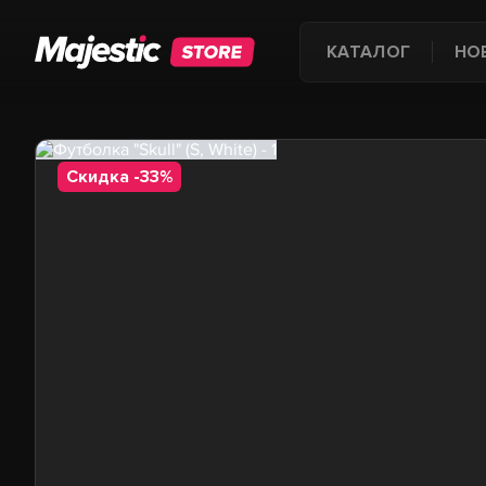
КАТАЛОГ
НО
Скидка -33%