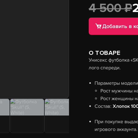
4 500 ₽
Добавить в к
О ТОВАРЕ
Унисекс футболка «S
лого спереди.
Параметры модели 
Рост мужчины н
Рост женщины н
Состав:
Хлопок 10
При покупке выдае
игрового аккаунта.