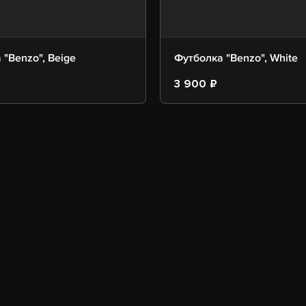
 "Benzo", Beige
Футболка "Benzo", White
3 900 ₽