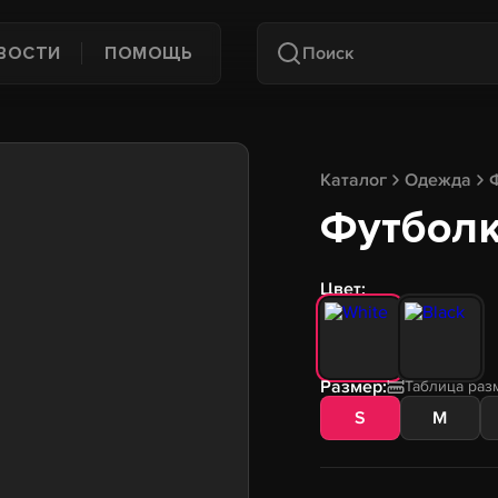
ВОСТИ
ПОМОЩЬ
Каталог
Одежда
Футболка
Цвет:
Размер:
Таблица раз
S
M