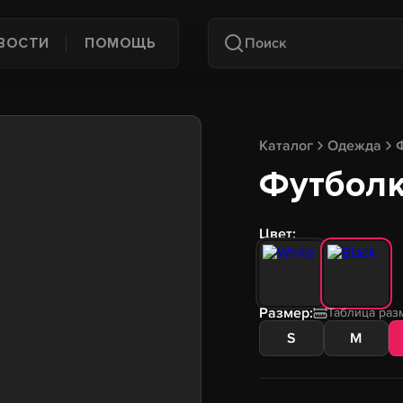
ВОСТИ
ПОМОЩЬ
Каталог
Одежда
Футболка
Цвет:
Размер:
Таблица раз
S
M