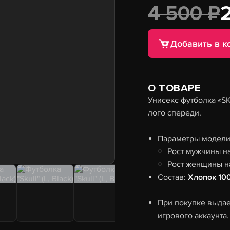
4 500 ₽
Добавить в к
О ТОВАРЕ
Унисекс футболка «S
лого спереди.
Параметры модели 
Рост мужчины н
Рост женщины н
Состав:
Хлопок 10
При покупке выдае
игрового аккаунта.