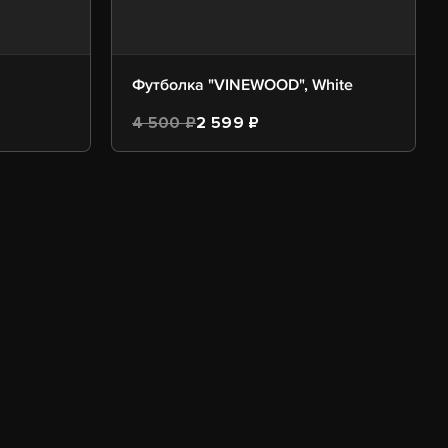
Футболка "VINEWOOD", White
4 500 ₽
2 599 ₽