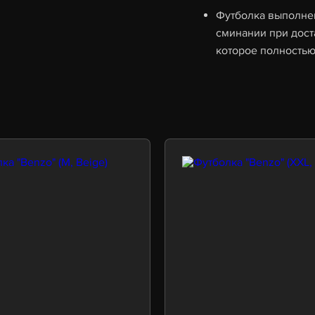
Футболка выполнен
сминании при дос
которое полностью