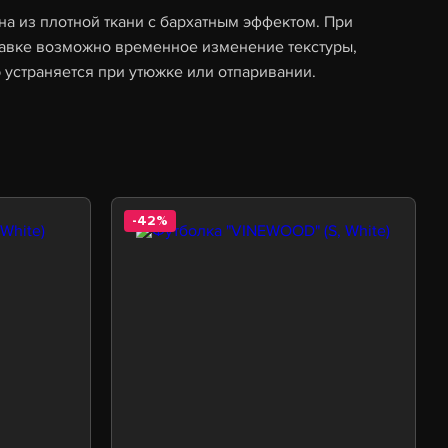
а из плотной ткани с бархатным эффектом. При
тавке возможно временное изменение текстуры,
 устраняется при утюжке или отпаривании.
-42%