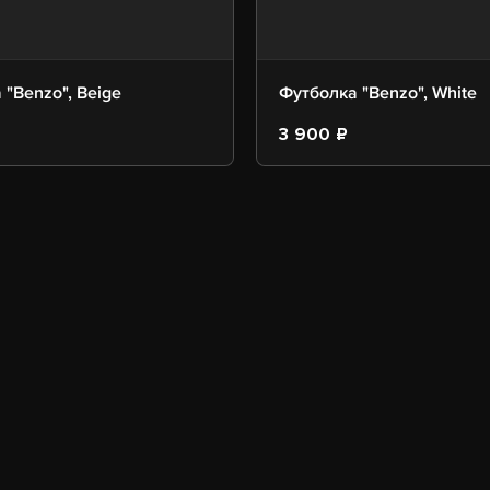
 "Benzo", Beige
Футболка "Benzo", White
3 900 ₽