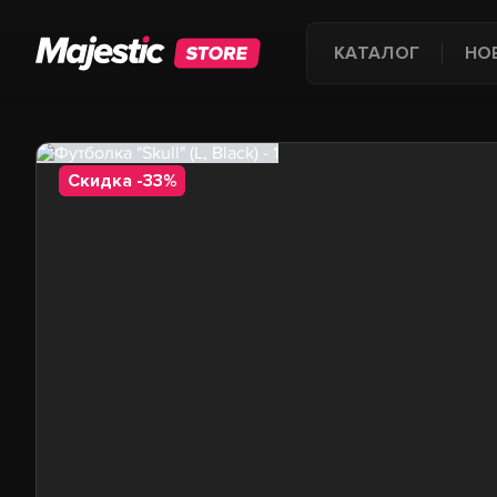
КАТАЛОГ
НО
Скидка -33%