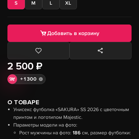
S
M
L
XL
Добавить в корзину
2 500 ₽
+
1 300
О ТОВАРЕ
Унисекс футболка «SAKURA» SS 2026 с цветочным
принтом и логотипом Majestic.
Параметры модели на фото:
Рост мужчины на фото:
186
см, размер футболки: