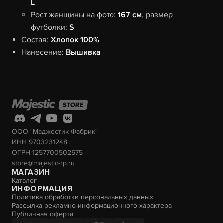
L
Рост женщины на фото:
167 см
, размер
футболки:
S
Состав:
Хлопок 100%
Нанесение:
Вышивка
ООО "Маджестик Фабрик"
ИНН 9703231248
ОГРН 1257700502575
store@majestic-rp.ru
МАГАЗИН
Каталог
ИНФОРМАЦИЯ
Политика обработки персональных данных
Рассылка рекламно-информационного характера
Публичная оферта