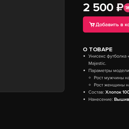
2 500 ₽
Добавить в к
О ТОВАРЕ
Унисекс футболка 
Majestic.
Параметры модели 
Рост мужчины н
Рост женщины н
Состав:
Хлопок 10
Нанесение:
Вышив