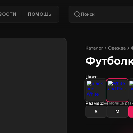
ВОСТИ
ПОМОЩЬ
Каталог
Одежда
Футболк
Цвет:
Размер:
Таблица раз
S
M