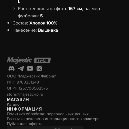
L
Рост женщины на фото:
167 см
, размер
футболки:
S
Состав:
Хлопок 100%
Нанесение:
Вышивка
ООО "Маджестик Фабрик"
ИНН 9703231248
ОГРН 1257700502575
store@majestic-rp.ru
МАГАЗИН
Каталог
ИНФОРМАЦИЯ
Политика обработки персональных данных
Рассылка рекламно-информационного характера
Публичная оферта