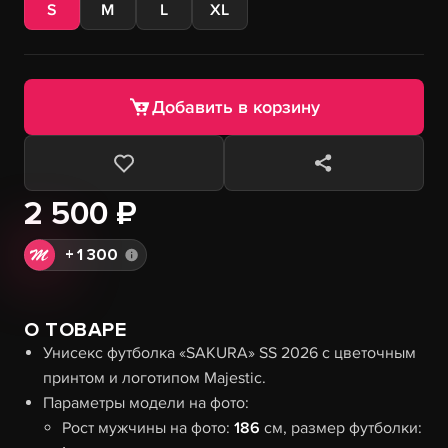
S
M
L
XL
Добавить в корзину
2 500 ₽
+
1 300
О ТОВАРЕ
Унисекс футболка «SAKURA» SS 2026 с цветочным
принтом и логотипом Majestic.
Параметры модели на фото:
Рост мужчины на фото:
186
см, размер футболки: