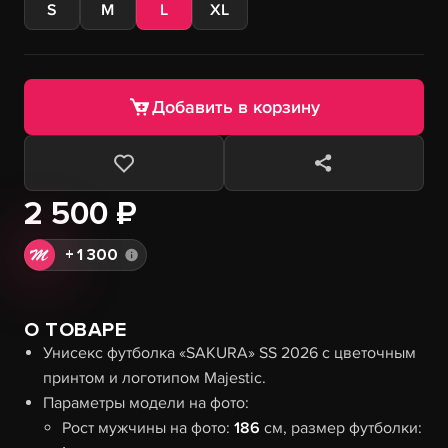
S
M
L
XL
Добавить в корзину
2 500 ₽
+
1 300
О ТОВАРЕ
Унисекс футболка «SAKURA» SS 2026 с цветочным
принтом и логотипом Majestic.
Параметры модели на фото:
Рост мужчины на фото:
186
см, размер футболки: