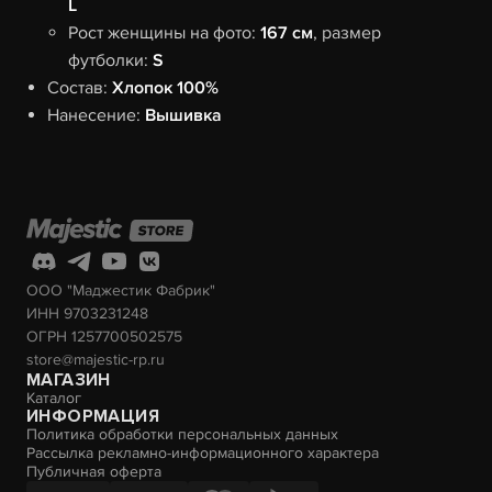
L
Рост женщины на фото:
167 см
, размер
футболки:
S
Состав:
Хлопок 100%
Нанесение:
Вышивка
ООО "Маджестик Фабрик"
ИНН 9703231248
ОГРН 1257700502575
store@majestic-rp.ru
МАГАЗИН
Каталог
ИНФОРМАЦИЯ
Политика обработки персональных данных
Рассылка рекламно-информационного характера
Публичная оферта