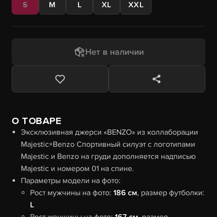
S
M
L
XL
XXL
Нет в наличии
О ТОВАРЕ
Эксклюзивная джерси «BENZO» из коллаборации
Majestic×Benzo Спортивный силуэт с логотипами
Majestic и Benzo на груди дополняется надписью
Majestic и номером 01 на спине.
Параметры модели на фото:
Рост мужчины на фото:
186 см
, размер футболки:
L