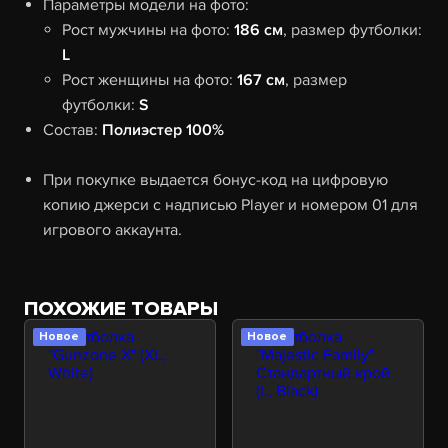
Параметры модели на фото:
Рост мужчины на фото:
186 см
, размер футболки:
L
Рост женщины на фото:
167 см
, размер
футболки:
S
Состав:
Полиэстер 100%
При покупке выдается бонус-код на цифровую
копию джерси с надписью Player и номером 01 для
игрового аккаунта.
ПОХОЖИЕ ТОВАРЫ
Новое
Новое