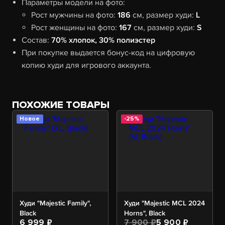
Параметры модели на фото:
Рост мужчины на фото:
186
см, размер худи:
L
Рост женщины на фото:
167
см, размер худи:
S
Состав:
70% хлопок, 30% полиэстер
При покупке выдается бонус-код на цифровую
копию худи для игрового аккаунта.
ПОХОЖИЕ ТОВАРЫ
Новое
-25%
Худи "Majestic Family",
Худи "Majestic MCL 2024
Black
Horns", Black
6 999 ₽
7 900 ₽
5 900 ₽