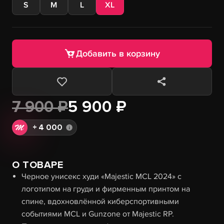
S
M
L
XL
Добавить в корзину
7 900 ₽
5 900 ₽
+
4 000
О ТОВАРЕ
Черное унисекс худи «Majestic MCL 2024» с
логотипом на груди и фирменным принтом на
спине, вдохновлённой киберспортивными
событиями MCL и Gunzone от Majestic RP.