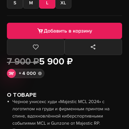
S
M
L
XL
Добавить в корзину
7 900 ₽
5 900 ₽
+
4 000
О ТОВАРЕ
Черное унисекс худи «Majestic MCL 2024» с
логотипом на груди и фирменным принтом на
спине, вдохновлённой киберспортивными
событиями MCL и Gunzone от Majestic RP.