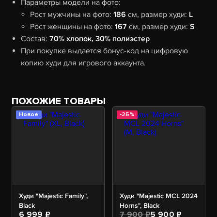
Параметры модели на фото:
Рост мужчины на фото:
186
см, размер худи:
L
Рост женщины на фото:
167
см, размер худи:
S
Состав:
70% хлопок, 30% полиэстер
При покупке выдается бонус-код на цифровую
копию худи для игрового аккаунта.
ПОХОЖИЕ ТОВАРЫ
Новое
-25%
Худи "Majestic Family",
Худи "Majestic MCL 2024
Black
Horns", Black
6 999 ₽
7 900 ₽
5 900 ₽