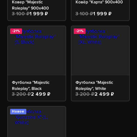
Ковер "Majestic
Ковёр "Карта" 900х400
Roleplay" 900х400
3 100 ₽
1 999 ₽
3 100 ₽
1 999 ₽
-21%
-21%
Футболка "Majestic
Футболка "Majestic
Roleplay", Black
Roleplay", White
3 200 ₽
2 499 ₽
3 200 ₽
2 499 ₽
Новое