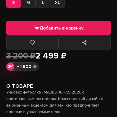
S
M
L
XL
Добавить в корзину
3 200 ₽
2 499 ₽
+
1 600
О ТОВАРЕ
Унисекс футболка «MAJESTIC» SS 2026 с
оригинальным логотипом. Классический дизайн с
фирменным акцентом для тех, кто предпочитает
простые и узнаваемые вещи.