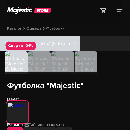
Каталог
Одежда
Футболки
Скидка -21%
Футболка "Majestic"
Цвет:
Размер:
Таблица размеров