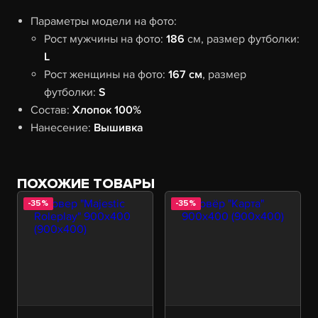
Параметры модели на фото:
Рост мужчины на фото:
186
см, размер футболки:
L
Рост женщины на фото:
167 см
, размер
футболки:
S
Состав:
Хлопок 100%
Нанесение:
Вышивка
ПОХОЖИЕ ТОВАРЫ
-35%
-35%