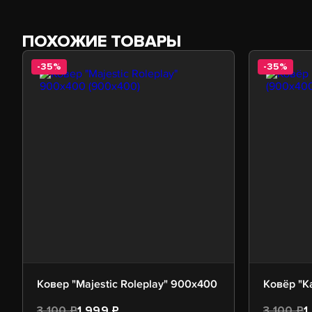
ПОХОЖИЕ ТОВАРЫ
-35%
-35%
Ковер "Majestic Roleplay" 900х400
Ковёр "К
3 100 ₽
1 999 ₽
3 100 ₽
1