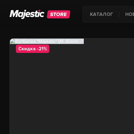
КАТАЛОГ
НО
Скидка -21%