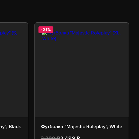
-21%
ay", Black
Футболка "Majestic Roleplay", White
3 200 ₽
2 499 ₽