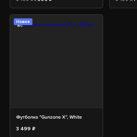
Новое
Футболка "Gunzone X", White
3 499 ₽