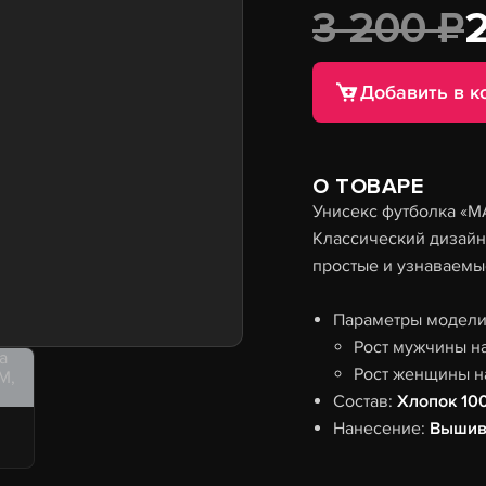
3 200 ₽
Добавить в к
О ТОВАРЕ
Унисекс футболка «M
Классический дизайн
простые и узнаваемы
Параметры модели 
Рост мужчины н
Рост женщины н
Состав:
Хлопок 10
Нанесение:
Вышив