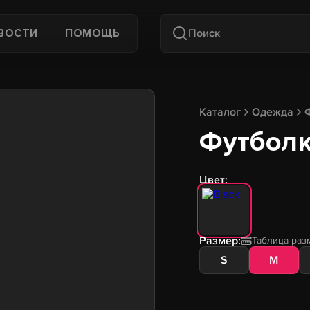
ВОСТИ
ПОМОЩЬ
Каталог
Одежда
Футболка
Цвет:
Размер:
Таблица раз
S
M