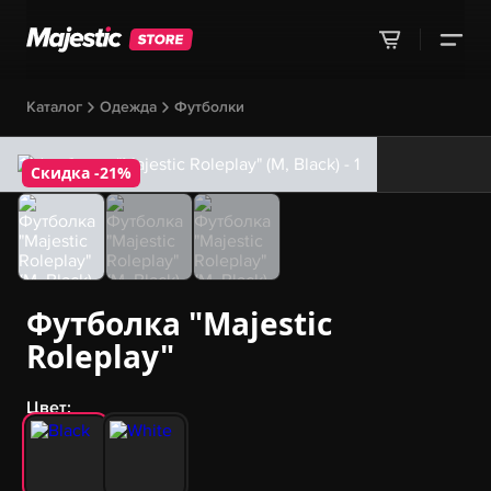
Каталог
Одежда
Футболки
Скидка -21%
Футболка "Majestic
Roleplay"
Цвет: