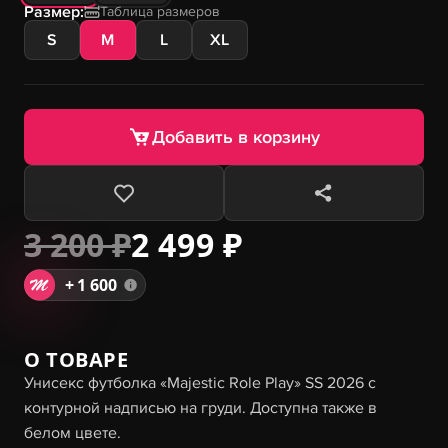
Размер:
Таблица размеров
S
M
L
XL
Добавить в корзину
3 200 ₽
2 499 ₽
+
1 600
О ТОВАРЕ
Унисекс футболка «Majestic Role Play» SS 2026 с
контурной надписью на груди. Доступна также в
белом цвете.