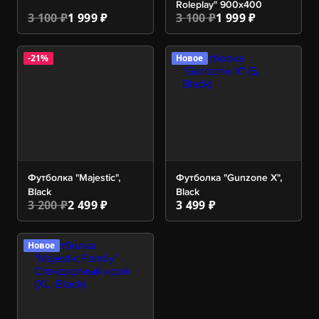
Roleplay" 900х400
3 100 ₽
1 999 ₽
3 100 ₽
1 999 ₽
-21%
Новое
Футболка "Majestic",
Футболка "Gunzone X",
Black
Black
3 200 ₽
2 499 ₽
3 499 ₽
Новое