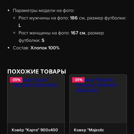
Параметры модели на фото:
Рост мужчины на фото:
186
см, размер футболки:
L
Рост женщины на фото:
167 см
, размер
футболки:
S
Состав:
Хлопок 100%
ПОХОЖИЕ ТОВАРЫ
-35%
-35%
Ковёр "Карта" 900х400
Ковер "Majestic