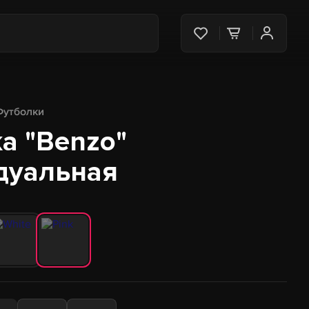
Футболки
а "Benzo"
дуальная