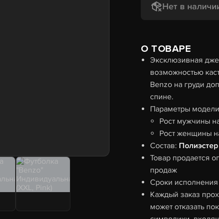
Нет в наличи
О ТОВАРЕ
Эксклюзивная джер
возможностью каст
Benzo на груди до
спине.
Параметры модели 
Рост мужчины н
Рост женщины н
Состав:
Полиэстер
Товар продается о
продаж
Сроки исполнения 
Каждый заказ прох
может отказать по