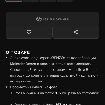
Нет в наличии
О ТОВАРЕ
Эксклюзивная джерси «BENZO» из коллаборации
Majestic×Benzo с возможностью кастомизации.
Спортивный силуэт с логотипами Majestic и Benzo
на груди дополняется индивидуальной надписью и
номером на спине.
Параметры модели на фото:
Рост мужчины на фото:
186 см
, размер футболки:
L
Рост женщины на фото:
167 см
, размер