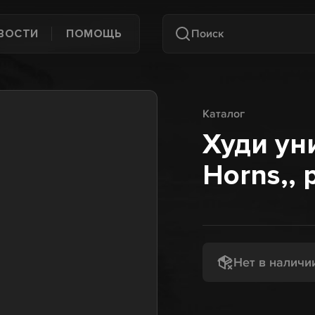
ВОСТИ
ПОМОЩЬ
Каталог
Худи ун
Horns,, р
Нет в наличи