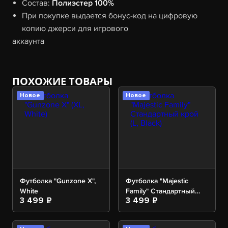
Состав:
Полиэстер 100%
При покупке выдается бонус-код на цифровую
копию джерси для игрового
аккаунта
ПОХОЖИЕ ТОВАРЫ
Новое
Новое
Футболка "Gunzone X",
Футболка "Majestic
White
Family" Стандартный
3 499 ₽
3 499 ₽
крой, Black