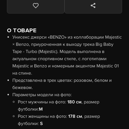
О ТОВАРЕ
Унисекс джерси «BENZO» из коллаборации Majestic
× Benzo, приуроченная к выходу трека Big Baby
Tape - Turbo (Majestic). Модель выполнена в
актуальном спортивном стиле, с логотипами
Majestic и Benzo и номерным акцентом Majestic 01
на спине.
Представлена в трех цветах: розовом, белом и
бежевом.
Параметры модели на фото:
Рост мужчины на фото:
180 см
, размер
футболки:
M
Рост женщины на фото:
178 см
, размер
футболки:
S