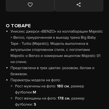
О ТОВАРЕ
Унисекс джерси «BENZO» из коллаборации Majestic
× Benzo, приуроченная к выходу трека Big Baby
Tape - Turbo (Majestic). Модель выполнена в
актуальном спортивном стиле, с логотипами
Majestic и Benzo и номерным акцентом Majestic 01
на спине.
Представлена в трех цветах: розовом, белом и
бежевом.
Параметры модели на фото:
Рост мужчины на фото:
180 см
, размер
футболки:
M
Рост женщины на фото:
178 см
, размер
футболки:
S