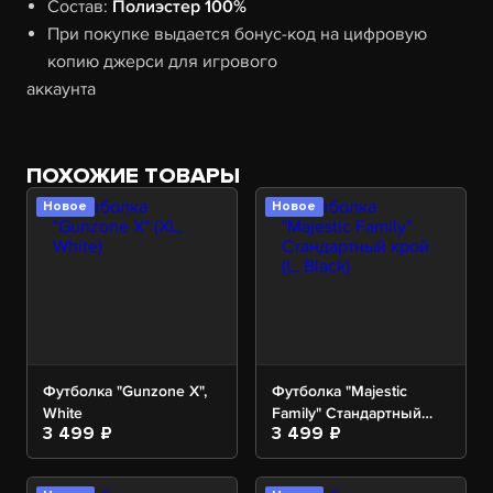
Состав:
Полиэстер 100%
При покупке выдается бонус-код на цифровую
копию джерси для игрового
аккаунта
ПОХОЖИЕ ТОВАРЫ
Новое
Новое
Футболка "Gunzone X",
Футболка "Majestic
White
Family" Стандартный
3 499 ₽
3 499 ₽
крой, Black