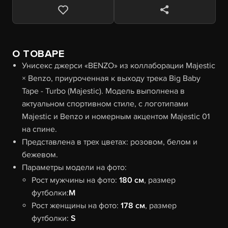
О ТОВАРЕ
Унисекс джерси «BENZO» из коллаборации Majestic
× Benzo, приуроченная к выходу трека Big Baby
Tape - Turbo (Majestic). Модель выполнена в
актуальном спортивном стиле, с логотипами
Majestic и Benzo и номерным акцентом Majestic 01
на спине.
Представлена в трех цветах: розовом, белом и
бежевом.
Параметры модели на фото:
Рост мужчины на фото:
180 см
, размер
футболки:
M
Рост женщины на фото:
178 см
, размер
футболки:
S