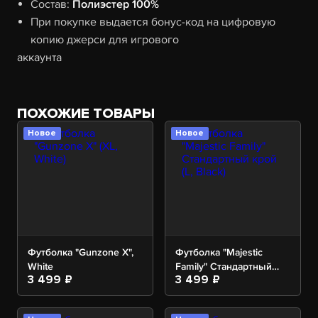
Состав:
Полиэстер 100%
При покупке выдается бонус-код на цифровую
копию джерси для игрового
аккаунта
ПОХОЖИЕ ТОВАРЫ
Новое
Новое
Футболка "Gunzone X",
Футболка "Majestic
White
Family" Стандартный
3 499 ₽
3 499 ₽
крой, Black